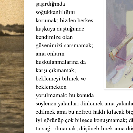
şaşırdığında
soğukkanlılığını
korumak; bizden herkes
kuşkuya düştüğünde
kendimize olan
güvenimizi sarsmamak;
ama onların
kuşkulanmalarına da
karşı çıkmamak;
beklemeyi bilmek ve
beklemekten
yorulmamak; bu konuda
söylenen yalanları dinlemek ama yalanla
edilmek ama bu nefreti haklı kılacak 
iyi görünüp çok bilgece konuşmamak; d
tutsağı olmamak; düşünebilmek ama düş