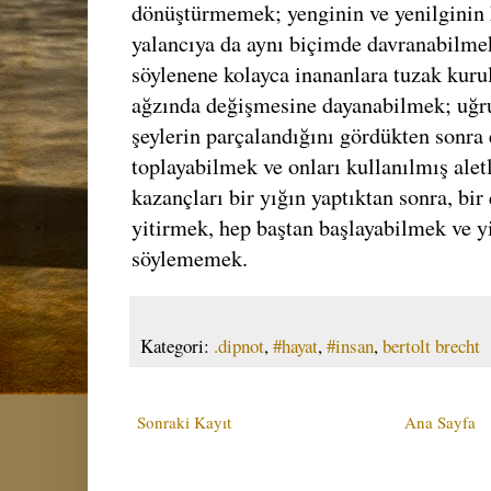
dönüştürmemek; yenginin ve yenilginin 
yalancıya da aynı biçimde davranabilmek
söylenene kolayca inananlara tuzak kuru
ağzında değişmesine dayanabilmek; uğr
şeylerin parçalandığını gördükten sonra 
toplayabilmek ve onları kullanılmış ale
kazançları bir yığın yaptıktan sonra, bir
yitirmek, hep baştan başlayabilmek ve yi
söylememek.
Kategori:
.dipnot
,
#hayat
,
#insan
,
bertolt brecht
Sonraki Kayıt
Ana Sayfa