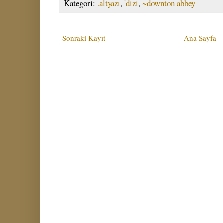
Kategori:
.altyazı
,
'dizi
,
~downton abbey
Sonraki Kayıt
Ana Sayfa