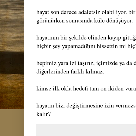
hayat son derece adaletsiz olabiliyor. bir
görünürken sonrasında küle dönüşüyor.
hayatının bir şekilde elinden kayıp gitt
hiçbir şey yapamadığını hissettin mi hiç
hepimiz yara izi taşırız, içimizde ya da 
diğerlerinden farklı kılmaz.
kimse ilk okla hedefi tam on ikiden vur
hayatın bizi değiştirmesine izin verme
kalır?