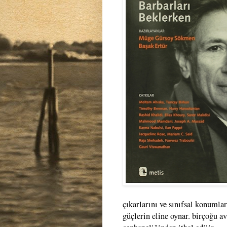
çıkarlarını ve sınıfsal konumla
güçlerin eline oynar. birçoğu a