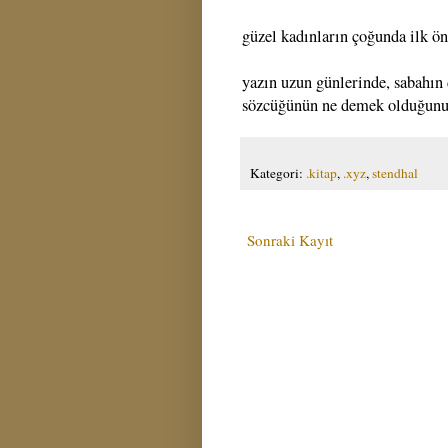
güzel kadınların çoğunda ilk ön
yazın uzun günlerinde, sabahın
sözcüğünün ne demek olduğunu 
Kategori:
.kitap
,
.xyz
,
stendhal
Sonraki Kayıt