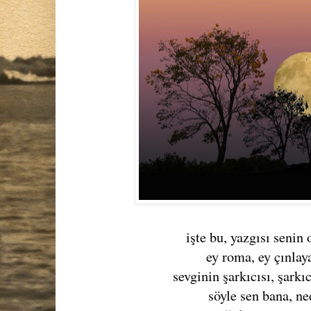
işte bu, yazgısı senin 
ey roma, ey çınlay
sevginin şarkıcısı, şarkıc
söyle sen bana, ne