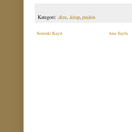
Kategori:
.dize
,
.kitap
,
puşkin
Sonraki Kayıt
Ana Sayfa