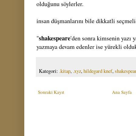
olduğunu söylerler.
insan düşmanlarını bile dikkatli seçmel
shakespeare
"
'den sonra kimsenin yazı 
yazmaya devam edenler ise yürekli oldukl
Kategori:
.kitap
,
.xyz
,
hildegard knef
,
shakespea
Sonraki Kayıt
Ana Sayfa