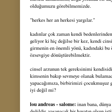
olduğumuzu görebilmemizde.
"herkes her an herkesi yargılar."
kadınlar çok zaman kendi bedenlerinden 
geliyor ki hiç değilse bir kez, kendi cins
girmenin en önemli yönü, kadındaki bu 
özsevgiye dönüştürebilmektir.
cinsel arzunun tek gereksinimi kendisidir
kimsenin bakıp sevmeye olanak bulamadı
yapacağımıza, birbirimizi çocukmuşuz g
iyi değil mi?
lou andreas - salome:
inan bana, dünya
değildir. yaşanacak bir hayatın olsun ist