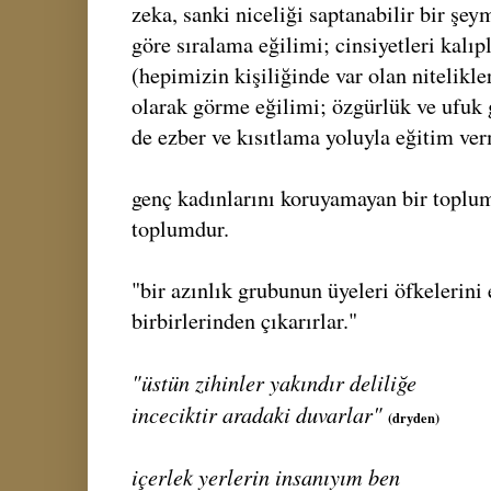
zeka, sanki niceliği saptanabilir bir şey
göre sıralama eğilimi; cinsiyetleri kalıpl
(hepimizin kişiliğinde var olan nitelikler
olarak görme eğilimi; özgürlük ve ufuk 
de ezber ve kısıtlama yoluyla eğitim ver
genç kadınlarını koruyamayan bir toplu
toplumdur.
"bir azınlık grubunun üyeleri öfkelerini 
birbirlerinden çıkarırlar."
"üstün zihinler yakındır deliliğe
inceciktir aradaki duvarlar"
(dryden)
içerlek yerlerin insanıyım ben