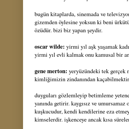
bugün kitaplarda, sinemada ve televizy
gizemden öylesine yoksun ki beni ürkütü
özüdür. bizi biz yapan şeydir.
oscar wilde:
yirmi yıl aşk yaşamak kadı
yirmi yıl evli kalmak onu kamusal bir an
gene merton:
yeryüzündeki tek gerçek m
kimliğimizin zindanından kaçabilmektir
duyguları gözlemleyip betimleme yeteneği
yanında getirir. kaygısız ve umursamaz 
kuşkucudur, kendi kendilerine eza etmey
kimselerdir. işkenceye ancak kısa süreler