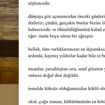
söylencedir.
dünyaya göz açmamızdan önceki günleri
dinleriz; çünkü, gerçekte bunlar bizim
habercisidir ve ölümlülüğümüzü kabul e
eğer- ömür boyu süren bir uğraştır.
bellek, tüm varlıklarımızın en dayanıksız
ardında, kaymış yıldızlar kadar bile iz 
insanlar, yaradılıştan sıra, sınıf gözeten
onların doğal dini değildir.
temelde köksüz olduğumuzdan köklü olm
okul, çoğu zaman, kültürümüzün en kötü ö