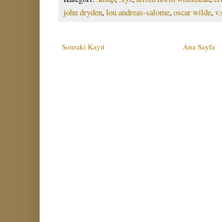
john dryden
,
lou andreas-salome
,
oscar wilde
,
v.
Sonraki Kayıt
Ana Sayfa