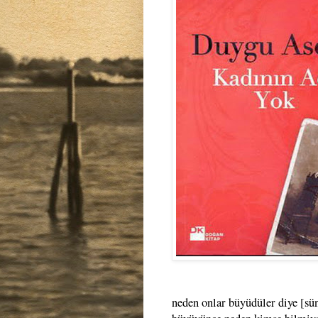
neden onlar büyüdüler diye [sün