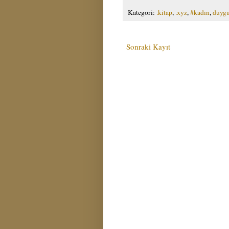
Kategori:
.kitap
,
.xyz
,
#kadın
,
duygu
Sonraki Kayıt