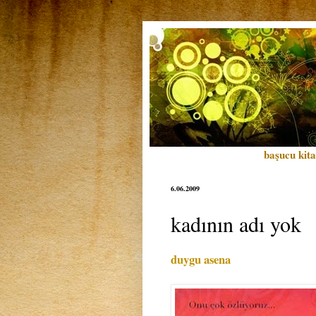
başucu kita
6.06.2009
kadının adı yok
duygu asena