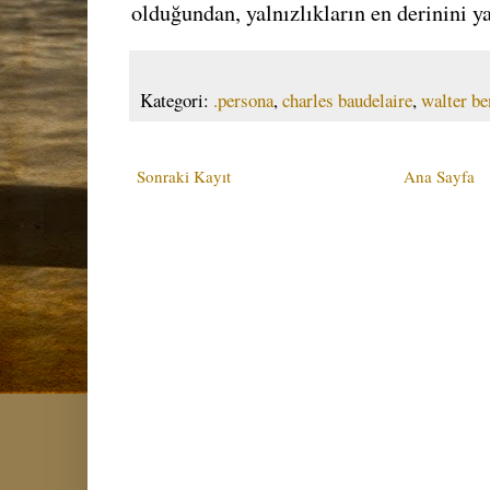
olduğundan, yalnızlıkların en derinini ya
Kategori:
.persona
,
charles baudelaire
,
walter b
Sonraki Kayıt
Ana Sayfa