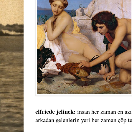
elfriede jelinek:
insan her zaman en azı
arkadan gelenlerin yeri her zaman çöp te