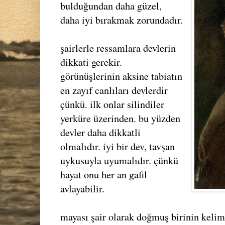
bulduğundan daha güzel,
daha iyi bırakmak zorundadır.
şairlerle ressamlara devlerin
dikkati gerekir.
görünüşlerinin aksine tabiatın
en zayıf canlıları devlerdir
çünkü. ilk onlar silindiler
yerküre üzerinden. bu yüzden
devler daha dikkatli
olmalıdır. iyi bir dev, tavşan
uykusuyla uyumalıdır. çünkü
hayat onu her an gafil
avlayabilir.
mayası şair olarak doğmuş birinin kelim