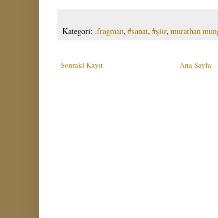
Kategori:
.fragman
,
#sanat
,
#şiir
,
murathan mun
Sonraki Kayıt
Ana Sayfa