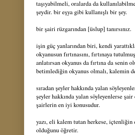
taşıyabilmeli, oralarda da kullanılabilmel
şeydir. bir eşya gibi kullanışlı bir şey.
bir şairi rüzgarından [üslup] tanırsınız.
işin güç yanlarından biri, kendi yarattık
okyanusun fırtınasını, fırtınaya tutulmuş
anlatırsan okyanus da fırtına da senin o
betimlediğin okyanus olmalı, kalemin de
sıradan şeyler hakkında yalan söyleyenle
şeyler hakkında yalan söyleyenlerse şair
şairlerin en iyi konusudur.
yazı, eli kalem tutan herkese, içtenliğin
olduğunu öğretir.