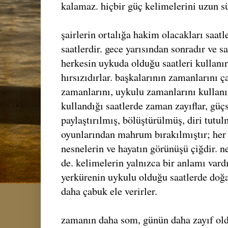
kalamaz. hiçbir güç kelimelerini uzun s
şairlerin ortalığa hakim olacakları saat
saatlerdir. gece yarısından sonradır ve sa
herkesin uykuda olduğu saatleri kullanı
hırsızıdırlar. başkalarının zamanlarını ç
zamanlarını, uykulu zamanlarını kullanır
kullandığı saatlerde zaman zayıflar, güç
paylaştırılmış, bölüştürülmüş, diri tutul
oyunlarından mahrum bırakılmıştır; her ş
nesnelerin ve hayatın görünüşü çiğdir. ne
de. kelimelerin yalnızca bir anlamı vardı
yerkürenin uykulu olduğu saatlerde doğa
daha çabuk ele verirler.
zamanın daha som, günün daha zayıf old