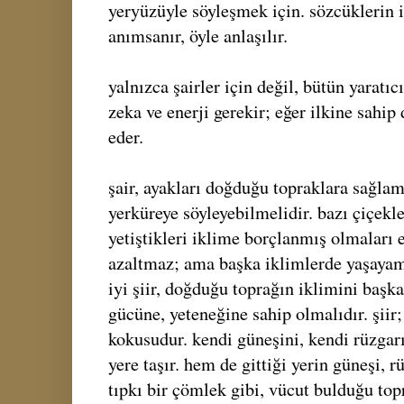
yeryüzüyle söyleşmek için. sözcüklerin i
anımsanır, öyle anlaşılır.
yalnızca şairler için değil, bütün yaratıc
zeka ve enerji gerekir; eğer ilkine sahip 
eder.
şair, ayakları doğduğu topraklara sağlam
yerküreye söyleyebilmelidir. bazı çiçekle
yetiştikleri iklime borçlanmış olmaları e
azaltmaz; ama başka iklimlerde yaşayamam
iyi şiir, doğduğu toprağın iklimini başk
gücüne, yeteneğine sahip olmalıdır. şiir;
kokusudur. kendi güneşini, kendi rüzgar
yere taşır. hem de gittiği yerin güneşi, r
tıpkı bir çömlek gibi, vücut bulduğu top