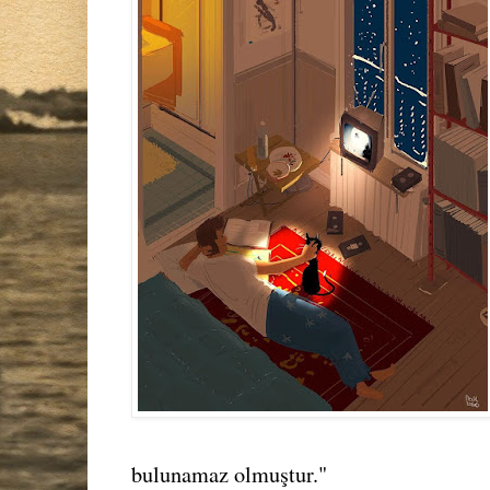
bulunamaz olmuştur."