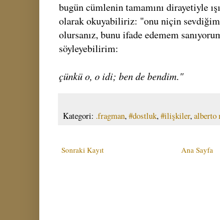
bugün cümlenin tamamını dirayetiyle ışı
olarak okuyabiliriz: "onu niçin sevdiği
olursanız, bunu ifade edemem sanıyoru
söyleyebilirim:
çünkü o, o idi; ben de bendim."
Kategori:
.fragman
,
#dostluk
,
#ilişkiler
,
alberto
Sonraki Kayıt
Ana Sayfa