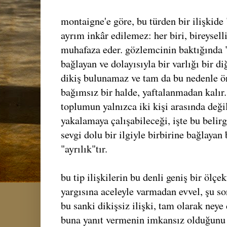
montaigne'e göre, bu türden bir ilişkide
ayrım inkâr edilemez: her biri, bireysell
muhafaza eder. gözlemcinin baktığında 
bağlayan ve dolayısıyla bir varlığı bir di
dikiş bulunamaz ve tam da bu nedenle ö
bağımsız bir halde, yaftalanmadan kalır.
toplumun yalnızca iki kişi arasında deği
yakalamaya çalışabileceği, işte bu belirg
sevgi dolu bir ilgiyle birbirine bağlaya
"ayrılık"tır.
bu tip ilişkilerin bu denli geniş bir ölç
yargısına aceleyle varmadan evvel, şu s
bu sanki dikişsiz ilişki, tam olarak ne
buna yanıt vermenin imkansız olduğunu i