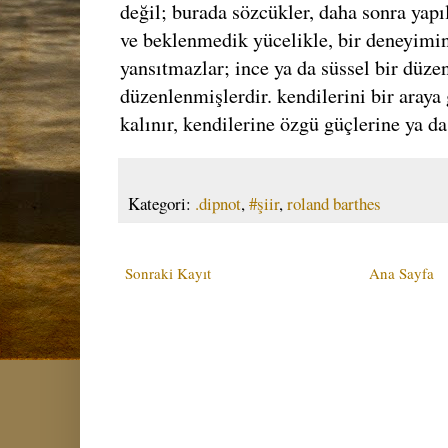
değil; burada sözcükler, daha sonra yapıla
ve beklenmedik yücelikle, bir deneyimin 
yansıtmazlar; ince ya da süssel bir düze
düzenlenmişlerdir. kendilerini bir aray
kalınır, kendilerine özgü güçlerine ya da
Kategori:
.dipnot
,
#şiir
,
roland barthes
Sonraki Kayıt
Ana Sayfa