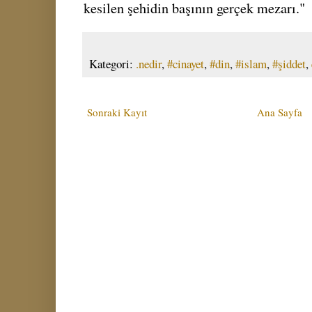
kesilen şehidin başının gerçek mezarı."
Kategori:
.nedir
,
#cinayet
,
#din
,
#islam
,
#şiddet
,
Sonraki Kayıt
Ana Sayfa