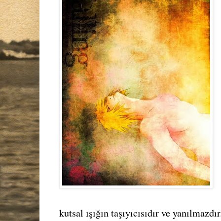
kutsal ışığın taşıyıcısıdır ve yanılmazd