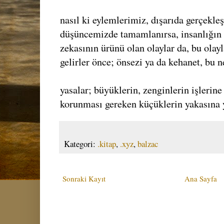
nasıl ki eylemlerimiz, dışarıda gerçekle
düşüncemizde tamamlanırsa, insanlığın 
zekasının ürünü olan olaylar da, bu ola
gelirler önce; önsezi ya da kehanet, bu 
yasalar; büyüklerin, zenginlerin işlerine
korunması gereken küçüklerin yakasına y
Kategori:
.kitap
,
.xyz
,
balzac
Sonraki Kayıt
Ana Sayfa