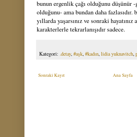
bunun ergenlik çağı olduğunu düşünür -
olduğunu- ama bundan daha fazlasıdır. b
yıllarda yaşarsınız ve sonraki hayatınız 
karakterlerle tekrarlanışıdır sadece.
Kategori:
.detay
,
#aşk
,
#kadın
,
lidia yuknavitch
,
Sonraki Kayıt
Ana Sayfa