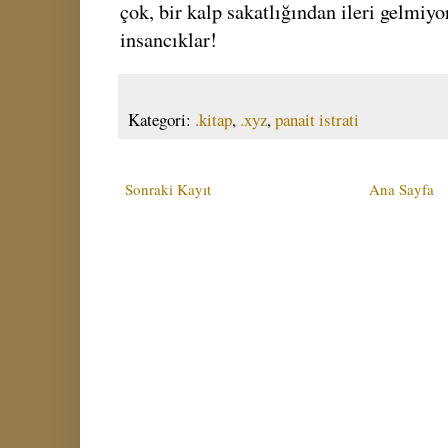
çok, bir kalp sakatlığından ileri gelmiy
insancıklar!
Kategori:
.kitap
,
.xyz
,
panait istrati
Sonraki Kayıt
Ana Sayfa