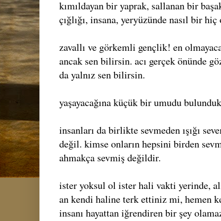
kımıldayan bir yaprak, sallanan bir başa
çığlığı, insana, yeryüzünde nasıl bir hiç 
zavallı ve görkemli gençlik! en olmayac
ancak sen bilirsin. acı gerçek önünde g
da yalnız sen bilirsin.
yaşayacağına küçük bir umudu bulundukça
insanları da birlikte sevmeden ışığı seve
değil. kimse onların hepsini birden sevm
ahmakça sevmiş değildir.
ister yoksul ol ister hali vakti yerinde, a
an kendi haline terk ettiniz mi, hemen k
insanı hayattan iğrendiren bir şey olama