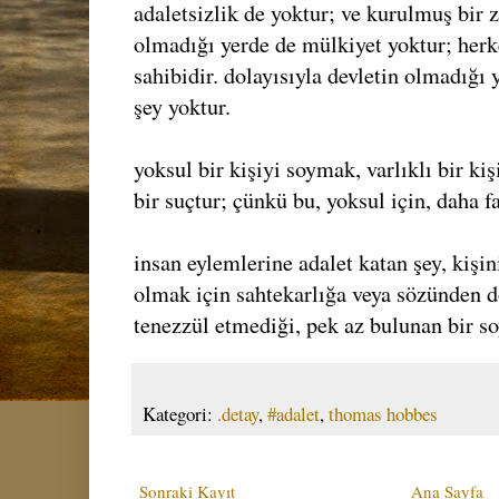
adaletsizlik de yoktur; ve kurulmuş bir z
olmadığı yerde de mülkiyet yoktur; herk
sahibidir. dolayısıyla devletin olmadığı y
şey yoktur.
yoksul bir kişiyi soymak, varlıklı bir k
bir suçtur; çünkü bu, yoksul için, daha fa
insan eylemlerine adalet katan şey, kiş
olmak için sahtekarlığa veya sözünden
tenezzül etmediği, pek az bulunan bir s
Kategori:
.detay
,
#adalet
,
thomas hobbes
Sonraki Kayıt
Ana Sayfa