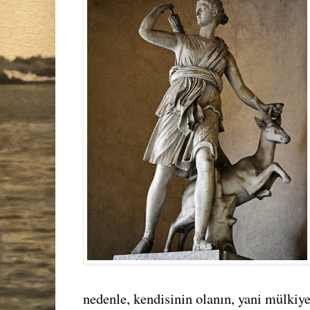
nedenle, kendisinin olanın, yani mülkiy