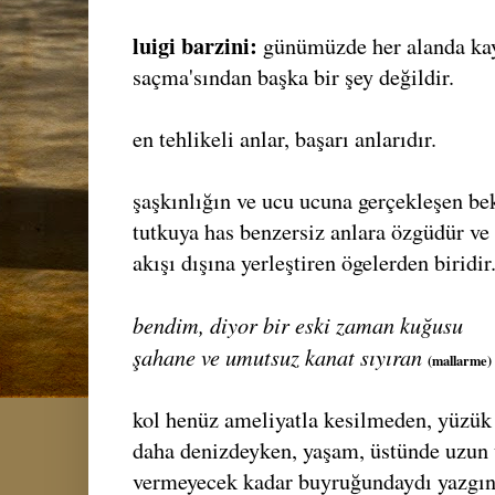
luigi barzini:
günümüzde her alanda kay
saçma'sından başka bir şey değildir.
en tehlikeli anlar, başarı anlarıdır.
şaşkınlığın ve ucu ucuna gerçekleşen bek
tutkuya has benzersiz anlara özgüdür ve
akışı dışına yerleştiren ögelerden biridir
bendim, diyor bir eski zaman kuğusu
şahane ve umutsuz kanat sıyıran
(mallarme)
kol henüz ameliyatla kesilmeden, yüzük
daha denizdeyken, yaşam, üstünde uzun 
vermeyecek kadar buyruğundaydı yazgın