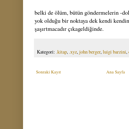
belki de ölüm, bütün göndermelerin -dola
yok olduğu bir noktaya dek kendi kendini
şaşırtmacadır çıkageldiğinde.
Kategori:
.kitap
,
.xyz
,
john berger
,
luigi barzini
,
Sonraki Kayıt
Ana Sayfa