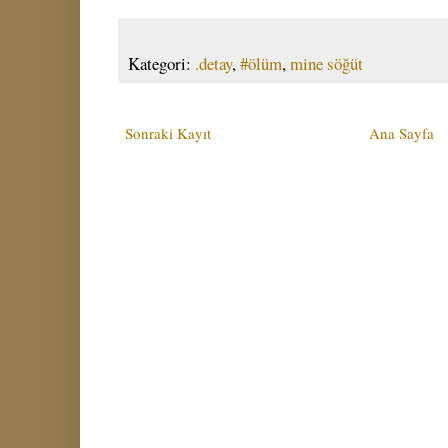
Kategori:
.detay
,
#ölüm
,
mine söğüt
Sonraki Kayıt
Ana Sayfa