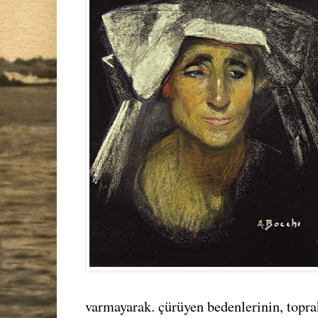
varmayarak. çürüyen bedenlerinin, toprak