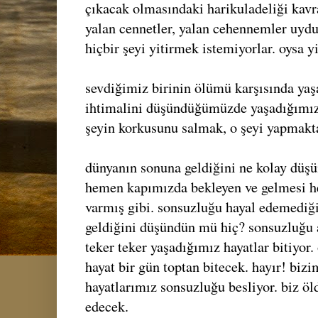
çıkacak olmasındaki harikuladeliği kavr
yalan cennetler, yalan cehennemler uydu
hiçbir şeyi yitirmek istemiyorlar. oysa y
sevdiğimiz birinin ölümü karşısında ya
ihtimalini düşündüğümüzde yaşadığımız a
şeyin korkusunu salmak, o şeyi yapmakta
dünyanın sonuna geldiğini ne kolay düşü
hemen kapımızda bekleyen ve gelmesi h
varmış gibi. sonsuzluğu hayal edemediği
geldiğini düşündün mü hiç? sonsuzluğu
teker teker yaşadığımız hayatlar bitiyor
hayat bir gün toptan bitecek. hayır! biz
hayatlarımız sonsuzluğu besliyor. biz ö
edecek.