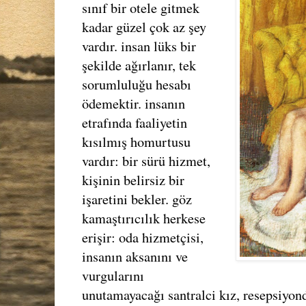
sınıf bir otele gitmek
kadar güzel çok az şey
vardır. insan lüks bir
şekilde ağırlanır, tek
sorumluluğu hesabı
ödemektir. insanın
etrafında faaliyetin
kısılmış homurtusu
vardır: bir sürü hizmet,
kişinin belirsiz bir
işaretini bekler. göz
kamaştırıcılık herkese
erişir: oda hizmetçisi,
insanın aksanını ve
vurgularını
unutamayacağı santralci kız, resepsiyon