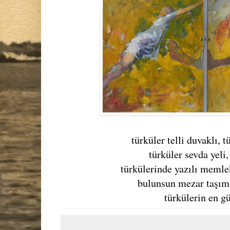
türküler telli duvaklı, t
türküler sevda yeli,
türkülerinde yazılı memle
bulunsun mezar taşım
türkülerin en gü