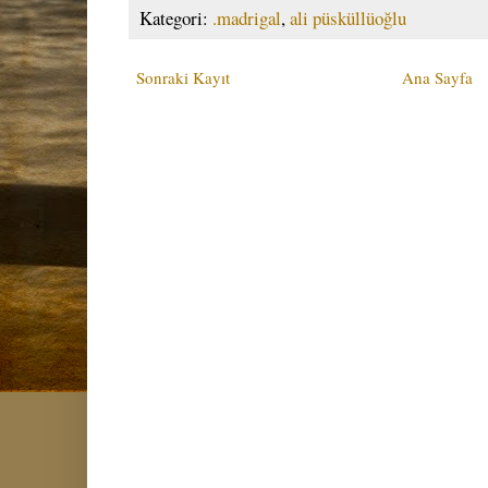
Kategori:
.madrigal
,
ali püsküllüoğlu
Sonraki Kayıt
Ana Sayfa