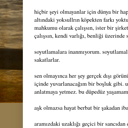
hiçbir şeyi olmayanlar için dünya bir hap
altındaki yoksullrın köpekten farkı yoktu
mahkumu olarak çalışsın, ister bir şirke
çalışsın, kendi varlığı, benliği üzerinde 
soyutlamalara inanmıyorum. soyutlamalar
sakatlarlar.
sen olmayınca her şey gerçek dışı görün
içinde yuvarlanacağım bir boşluk gibi.
anlatmaya yetmez. bu düpedüz yaşamam
aşk olmazsa hayat berbat bir şakadan ibar
aramızdaki uzaklığı geçici bir sancıdan