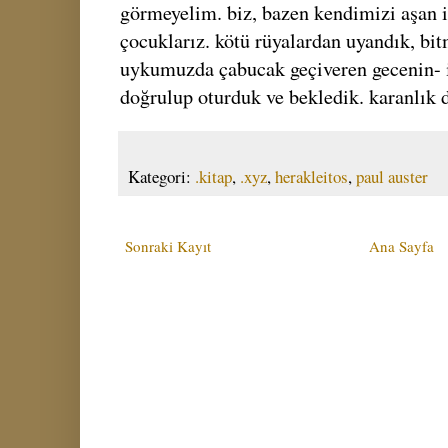
görmeyelim. biz, bazen kendimizi aşan in
çocuklarız. kötü rüyalardan uyandık, bi
uykumuzda çabucak geçiveren gecenin- 
doğrulup oturduk ve bekledik. karanlık 
Kategori:
.kitap
,
.xyz
,
herakleitos
,
paul auster
Sonraki Kayıt
Ana Sayfa