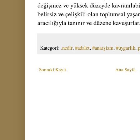
değişmez ve yüksek düzeyde kavranılabili
belirsiz ve çelişkili olan toplumsal yaşa
aracılığıyla tanınır ve düzene kavuşurlar
Kategori:
.nedir
,
#adalet
,
#anarşizm
,
#uygarlık
,
p
Sonraki Kayıt
Ana Sayfa