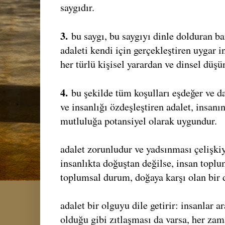
saygıdır.
3.
bu saygı, bu saygıyı dinle dolduran ba
adaleti kendi için gerçekleştiren uygar in
her türlü kişisel yarardan ve dinsel düşü
4.
bu şekilde tüm koşulları eşdeğer ve da
ve insanlığı özdeşleştiren adalet, insanı
mutluluğa potansiyel olarak uygundur.
adalet zorunludur ve yadsınması çelişkiy
insanlıkta doğuştan değilse, insan topl
toplumsal durum, doğaya karşı olan bir
adalet bir olguyu dile getirir: insanlar 
olduğu gibi zıtlaşması da varsa, her za