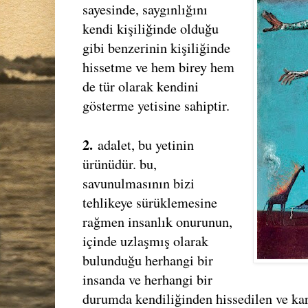
sayesinde, saygınlığını
kendi kişiliğinde olduğu
gibi benzerinin kişiliğinde
hissetme ve hem birey hem
de tür olarak kendini
gösterme yetisine sahiptir.
2.
adalet, bu yetinin
ürünüdür. bu,
savunulmasının bizi
tehlikeye sürüklemesine
rağmen insanlık onurunun,
içinde uzlaşmış olarak
bulunduğu herhangi bir
insanda ve herhangi bir
durumda kendiliğinden hissedilen ve karş