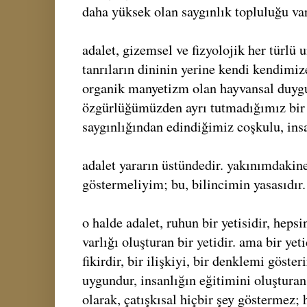
daha yüksek olan saygınlık topluluğu var
adalet, gizemsel ve fizyolojik her türlü 
tanrıların dininin yerine kendi kendimize
organik manyetizm olan hayvansal duyg
özgürlüğümüzden ayrı tutmadığımız bir
saygınlığından edindiğimiz coşkulu, insa
adalet yararın üstündedir. yakınımdakin
göstermeliyim; bu, bilincimin yasasıdır.
o halde adalet, ruhun bir yetisidir, heps
varlığı oluşturan bir yetidir. ama bir yet
fikirdir, bir ilişkiyi, bir denklemi göster
uygundur, insanlığın eğitimini oluştura
olarak, çatışkısal hiçbir şey göstermez; 