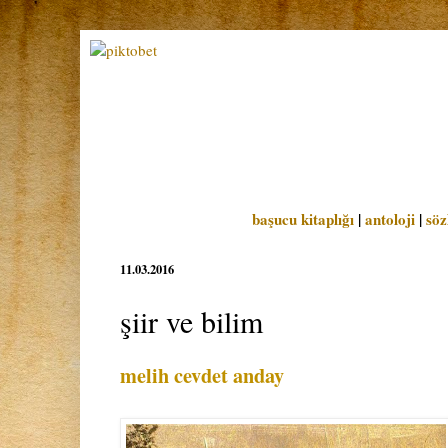
başucu kitaplığı
|
antoloji
|
söz
11.03.2016
şiir ve bilim
melih cevdet anday