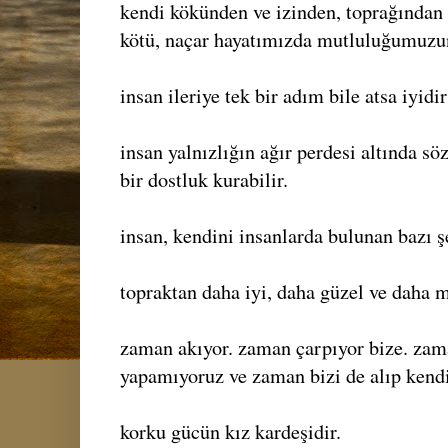
kendi kökünden ve izinden, toprağından 
kötü, naçar hayatımızda mutluluğumuzun
insan ileriye tek bir adım bile atsa iyidir
insan yalnızlığın ağır perdesi altında sö
bir dostluk kurabilir.
insan, kendini insanlarda bulunan bazı ş
topraktan daha iyi, daha güzel ve daha 
zaman akıyor. zaman çarpıyor bize. zama
yapamıyoruz ve zaman bizi de alıp kendi
korku gücün kız kardeşidir.