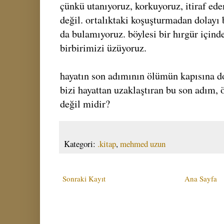
çünkü utanıyoruz, korkuyoruz, itiraf ed
değil. ortalıktaki koşuşturmadan dolayı 
da bulamıyoruz. böylesi bir hırgür içinde
birbirimizi üzüyoruz.
hayatın son adımının ölümün kapısına d
bizi hayattan uzaklaştıran bu son adım,
değil midir?
Kategori:
.kitap
,
mehmed uzun
Sonraki Kayıt
Ana Sayfa