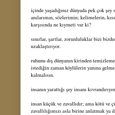
içinde yaşadığınız dünyada pek çok şey s
anılarımın, sözlerimin; kelimelerin, kıss
karşısında ne kıymeti var ki?
sınırlar, şartlar, zorunluluklar bizi bizd
uzaklaştırıyor.
ruhunu dış dünyanın kirinden temizlem
istediğin zaman köylülerin yanına gelmel
kalmalısın.
insanın yarattığı şey insanı kıvrandırıyor
insan küçük ve zavallıdır; ama kötü ve çi
zavallılığımızı asla birine anlatmak ya 