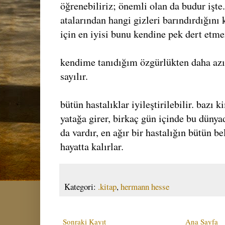
öğrenebiliriz; önemli olan da budur işte
atalarından hangi gizleri barındırdığın
için en iyisi bunu kendine pek dert etme
kendime tanıdığım özgürlükten daha azı
sayılır.
bütün hastalıklar iyileştirilebilir. bazı k
yatağa girer, birkaç gün içinde bu dünya
da vardır, en ağır bir hastalığın bütün be
hayatta kalırlar.
Kategori:
.kitap
,
hermann hesse
Sonraki Kayıt
Ana Sayfa