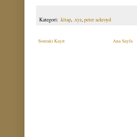
Kategori:
.kitap
,
.xyz
,
peter ackroyd
Sonraki Kayıt
Ana Sayfa