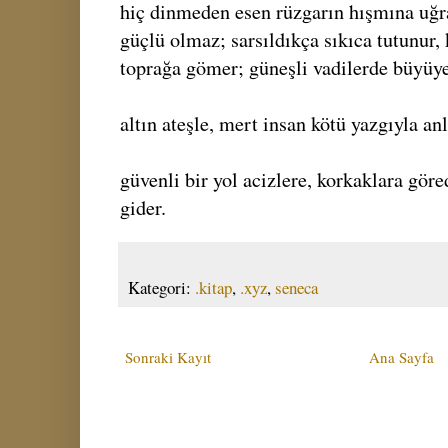
hiç dinmeden esen rüzgarın hışmına uğ
güçlü olmaz; sarsıldıkça sıkıca tutunur,
toprağa gömer; güneşli vadilerde büyüy
altın ateşle, mert insan kötü yazgıyla anl
güvenli bir yol acizlere, korkaklara gör
gider.
Kategori:
.kitap
,
.xyz
,
seneca
Sonraki Kayıt
Ana Sayfa