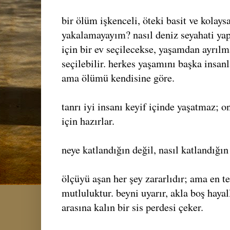
bir ölüm işkenceli, öteki basit ve kolay
yakalamayayım? nasıl deniz seyahati ya
için bir ev seçilecekse, yaşamdan ayrılm
seçilebilir. herkes yaşamını başka insan
ama ölümü kendisine göre.
tanrı iyi insanı keyif içinde yaşatmaz; onu
için hazırlar.
neye katlandığın değil, nasıl katlandığın
ölçüyü aşan her şey zararlıdır; ama en te
mutluluktur. beyni uyarır, akla boş hayall
arasına kalın bir sis perdesi çeker.