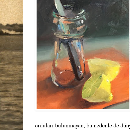
orduları bulunmayan, bu nedenle de düny