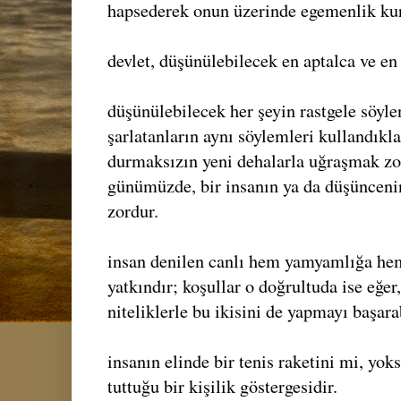
hapsederek onun üzerinde egemenlik kur
devlet, düşünülebilecek en aptalca ve en 
düşünülebilecek her şeyin rastgele söyl
şarlatanların aynı söylemleri kullandıklar
durmaksızın yeni dehalarla uğraşmak zo
günümüzde, bir insanın ya da düşünceni
zordur.
insan denilen canlı hem yamyamlığa hem 
yatkındır; koşullar o doğrultuda ise eğer,
niteliklerle bu ikisini de yapmayı başarab
insanın elinde bir tenis raketini mi, yok
tuttuğu bir kişilik göstergesidir.