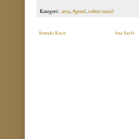
Kategori:
.arya
,
#genel
,
robert musil
Sonraki Kayıt
Ana Sayfa