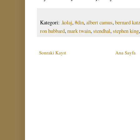
Kategori:
.kolaj
,
#din
,
albert camus
,
bernard kat
ron hubbard
,
mark twain
,
stendhal
,
stephen king
Sonraki Kayıt
Ana Sayfa