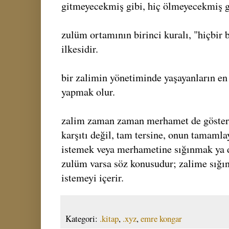
gitmeyecekmiş gibi, hiç ölmeyecekmiş g
zulüm ortamının birinci kuralı, "hiçbir 
ilkesidir.
bir zalimin yönetiminde yaşayanların en
yapmak olur.
zalim zaman zaman merhamet de göster
karşıtı değil, tam tersine, onun tamaml
istemek veya merhametine sığınmak ya
zulüm varsa söz konusudur; zalime sığınm
istemeyi içerir.
Kategori:
.kitap
,
.xyz
,
emre kongar