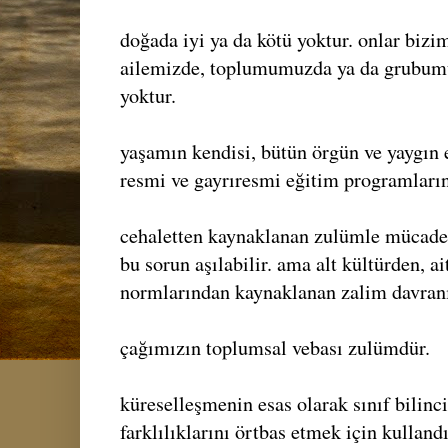
doğada iyi ya da kötü yoktur. onlar biz
ailemizde, toplumumuzda ya da grubumu
yoktur.
yaşamın kendisi, bütün örgün ve yaygın 
resmi ve gayrıresmi eğitim programların
cehaletten kaynaklanan zulümle mücadele
bu sorun aşılabilir. ama alt kültürden, a
normlarından kaynaklanan zalim davranı
çağımızın toplumsal vebası zulümdür.
küreselleşmenin esas olarak sınıf bilinci
farklılıklarını örtbas etmek için kullandı