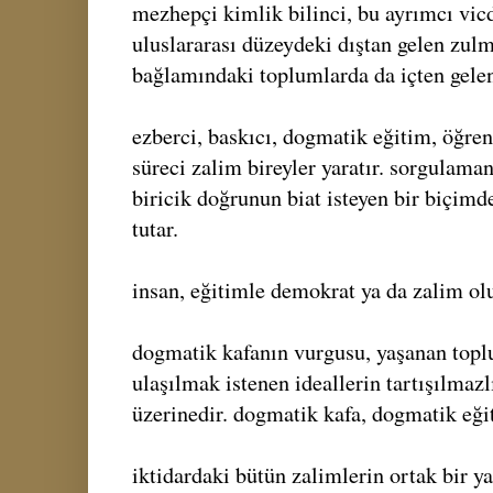
mezhepçi kimlik bilinci, bu ayrımcı vic
uluslararası düzeydeki dıştan gelen zulm
bağlamındaki toplumlarda da içten gele
ezberci, baskıcı, dogmatik eğitim, öğre
süreci zalim bireyler yaratır. sorgulama
biricik doğrunun biat isteyen bir biçim
tutar.
insan, eğitimle demokrat ya da zalim olu
dogmatik kafanın vurgusu, yaşanan toplu
ulaşılmak istenen ideallerin tartışılmazlı
üzerinedir. dogmatik kafa, dogmatik eği
iktidardaki bütün zalimlerin ortak bir ya