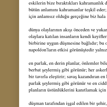
eskilerin bize bıraktıkları kahramanlık d
bütün anlamını kahramanlar teşkil eder;
için anlamsız olduğu gerçeğine biz hala
dünya olaylarının akışı önceden ve yukar
olaylara katılan insanların kendi keyifle
birbirine uygun düşmesine bağlıdır; bu o
napoléon'ların etkisi görünüştedir yalnız
en parlak, en derin planlar, önlemler bi
berbat şeylermiş gibi görünür; her askerl
bir tavırla eleştirir; savaş kazandıran en
parlak şeylermiş gibi görünür ve en cidd
planların üstünlüklerini kanıtlamak için 
düşman tarafından işgal edilen bir şehir,