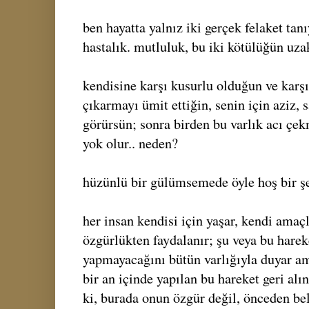
ben hayatta yalnız iki gerçek felaket ta
hastalık. mutluluk, bu iki kötülüğün uza
kendisine karşı kusurlu olduğun ve karşı
çıkarmayı ümit ettiğin, senin için aziz, s
görürsün; sonra birden bu varlık acı çekm
yok olur.. neden?
hüzünlü bir gülümsemede öyle hoş bir şe
her insan kendisi için yaşar, kendi amaç
özgürlükten faydalanır; şu veya bu harek
yapmayacağını bütün varlığıyla duyar a
bir an içinde yapılan bu hareket geri alı
ki, burada onun özgür değil, önceden bel