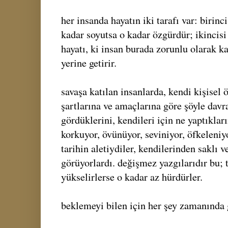
her insanda hayatın iki tarafı var: birincis
kadar soyutsa o kadar özgürdür; ikincisi
hayatı, ki insan burada zorunlu olarak k
yerine getirir.
savaşa katılan insanlarda, kendi kişisel ö
şartlarına ve amaçlarına göre şöyle davra
gördüklerini, kendileri için ne yaptıkları
korkuyor, övünüyor, seviniyor, öfkeleniyo
tarihin aletiydiler, kendilerinden saklı ve
görüyorlardı. değişmez yazgılarıdır bu;
yükselirlerse o kadar az hürdürler.
beklemeyi bilen için her şey zamanında g