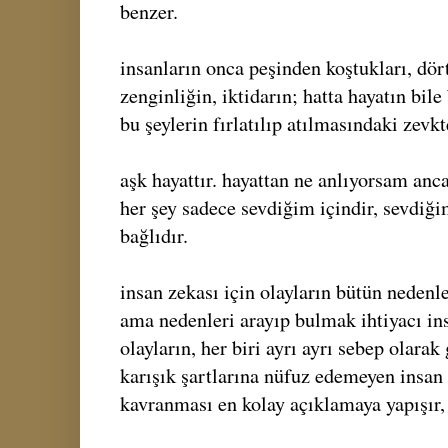
benzer.
insanların onca peşinden koştukları, dört
zenginliğin, iktidarın; hatta hayatın bile
bu şeylerin fırlatılıp atılmasındaki zevkt
aşk hayattır. hayattan ne anlıyorsam anc
her şey sadece sevdiğim içindir, sevdiğim
bağlıdır.
insan zekası için olayların bütün nedenl
ama nedenleri arayıp bulmak ihtiyacı ins
olayların, her biri ayrı ayrı sebep olarak
karışık şartlarına nüfuz edemeyen insan 
kavranması en kolay açıklamaya yapışır, 