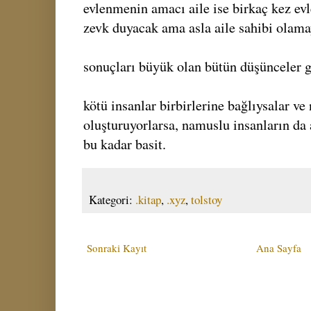
evlenmenin amacı aile ise birkaç kez evl
zevk duyacak ama asla aile sahibi olama
sonuçları büyük olan bütün düşünceler ge
kötü insanlar birbirlerine bağlıysalar ve 
oluşturuyorlarsa, namuslu insanların da 
bu kadar basit.
Kategori:
.kitap
,
.xyz
,
tolstoy
Sonraki Kayıt
Ana Sayfa