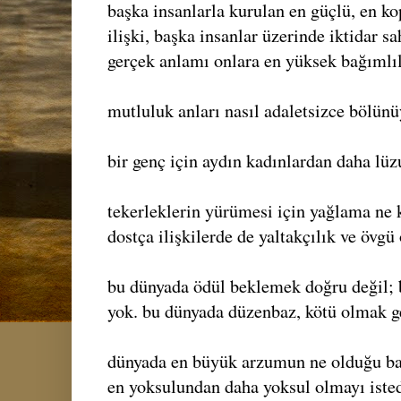
başka insanlarla kurulan en güçlü, en ko
ilişki, başka insanlar üzerinde iktidar s
gerçek anlamı onlara en yüksek bağımlılı
mutluluk anları nasıl adaletsizce bölünü
bir genç için aydın kadınlardan daha lüz
tekerleklerin yürümesi için yağlama ne k
dostça ilişkilerde de yaltakçılık ve övgü 
bu dünyada ödül beklemek doğru değil; 
yok. bu dünyada düzenbaz, kötü olmak g
dünyada en büyük arzumun ne olduğu ban
en yoksulundan daha yoksul olmayı iste