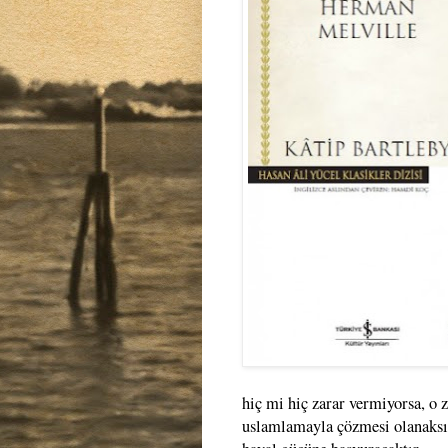
hiç mi hiç zarar vermiyorsa, o 
uslamlamayla çözmesi olanaksız