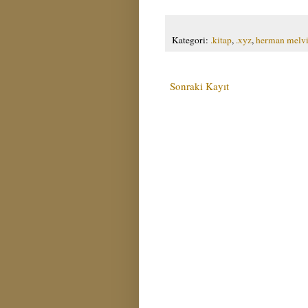
Kategori:
.kitap
,
.xyz
,
herman melvi
Sonraki Kayıt