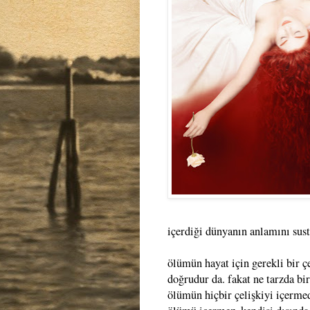
içerdiği dünyanın anlamını sus
ölümün hayat için gerekli bir ç
doğrudur da. fakat ne tarzda bi
ölümün hiçbir çelişkiyi içermed