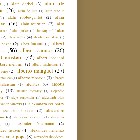
alain de
alain darbel
(3)
t
(1)
on
(26)
alain de lille
(1)
alain rene le
alain
alain robbe-grillet
(2)
(1)
ine
(16)
alain-fournier
(2)
alan
man
(4)
alan
alan parker
(1)
alan sugar
(1)
(2)
alan watts
(4)
alasdair mcintyre
(1)
albert
t bayet
(2)
albert burloud
(1)
us
(56)
albert caraco
(26)
rt einstein
(45)
albert jacquard
lbert memmi
(2)
albert michelson
(1)
alberto manguel
(27)
 pine
(2)
alberto moravia
(3)
 melucci
(1)
albrecht
aldous
alciatus
(6)
llenstein
(1)
ey
(13)
aleister crowley
(1)
alejandro
ar
(1)
alejo carpentier
(1)
aleksandr blok
aleksandra kollontay
ksandr ostrovki
(1)
alessandro baricco
(2)
alessandro
oni
(6)
alexander cockburn
(1)
alexander
alexander friedmann
(2)
g
(1)
nder herzen
(4)
alexander nehamas
lexander pope
(8)
alexandra david-neel