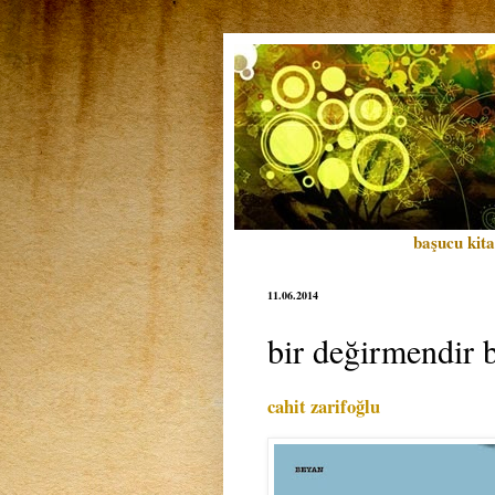
başucu kita
11.06.2014
bir değirmendir 
cahit zarifoğlu