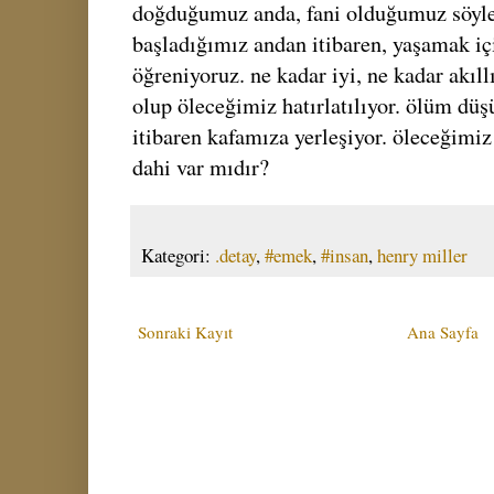
doğduğumuz anda, fani olduğumuz söyle
başladığımız andan itibaren, yaşamak i
öğreniyoruz. ne kadar iyi, ne kadar akıll
olup öleceğimiz hatırlatılıyor. ölüm d
itibaren kafamıza yerleşiyor. öleceğimi
dahi var mıdır?
Kategori:
.detay
,
#emek
,
#insan
,
henry miller
Sonraki Kayıt
Ana Sayfa