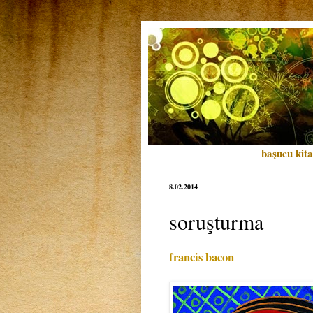
başucu kita
8.02.2014
soruşturma
francis bacon