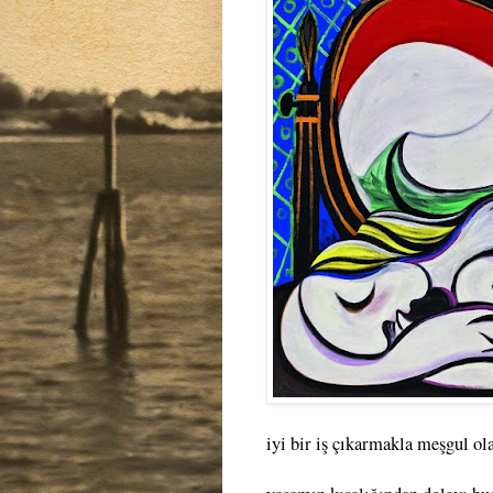
iyi bir iş çıkarmakla meşgul ol