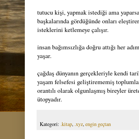
tutucu kişi, yapmak istediği ama yaparsa
başkalarında gördüğünde onları eleştire
isteklerini ketlemeye çalışır.
insan bağımsızlığa doğru attığı her adım
yaşar.
çağdaş dünyanın gerçekleriyle kendi tarih
yaşam felsefesi geliştirememiş toplumlar
orantılı olarak olgunlaşmış bireyler üre
ütopyadır.
Kategori:
.kitap
,
.xyz
,
engin geçtan