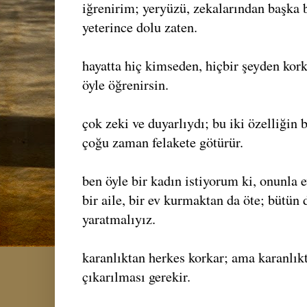
iğrenirim; yeryüzü, zekalarından başka b
yeterince dolu zaten.
hayatta hiç kimseden, hiçbir şeyden ko
öyle öğrenirsin.
çok zeki ve duyarlıydı; bu iki özelliğin 
çoğu zaman felakete götürür.
ben öyle bir kadın istiyorum ki, onunla 
bir aile, bir ev kurmaktan da öte; bütün 
yaratmalıyız.
karanlıktan herkes korkar; ama karanlıkt
çıkarılması gerekir.