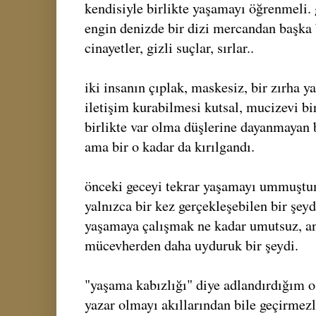
kendisiyle birlikte yaşamayı öğrenmeli. 
engin denizde bir dizi mercandan başka b
cinayetler, gizli suçlar, sırlar..
iki insanın çıplak, maskesiz, bir zırha 
iletişim kurabilmesi kutsal, mucizevi bir
birlikte var olma düşlerine dayanmayan bi
ama bir o kadar da kırılgandı.
önceki geceyi tekrar yaşamayı ummuştum
yalnızca bir kez gerçekleşebilen bir şeyd
yaşamaya çalışmak ne kadar umutsuz, an
mücevherden daha uyduruk bir şeydi.
"yaşama kabızlığı" diye adlandırdığım o 
yazar olmayı akıllarından bile geçirmezl