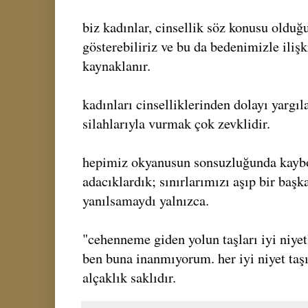
biz kadınlar, cinsellik söz konusu oldu
gösterebiliriz ve bu da bedenimizle iliş
kaynaklanır.
kadınları cinselliklerinden dolayı yarg
silahlarıyla vurmak çok zevklidir.
hepimiz okyanusun sonsuzluğunda kayb
adacıklardık; sınırlarımızı aşıp bir baş
yanılsamaydı yalnızca.
"cehenneme giden yolun taşları iyi niyet
ben buna inanmıyorum. her iyi niyet taşın
alçaklık saklıdır.