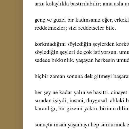
arzu kolaylıkla bastırılabilir; ama asla 
genç ve güzel bir kadınsanız eğer, erkek
reddetmezler; sizi reddetseler bile.
korkmadığını söylediğin şeylerden kork
söylediğin şeyleri de çok istiyorsun. um
sadece bıkkınlık. yaşayan herkesin umud
hiçbir zaman sonuna dek gitmeyi başar
her şey ne kadar yalın ve basitti. cinayet
sıradan işiydi; insani, duygusal, ahlaki 
karanlığı, bir gizemi yoktu. birinin dili
sonuçta insan yaşamayı hep sürdürmek z