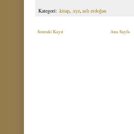
Kategori:
.kitap
,
.xyz
,
aslı erdoğan
Sonraki Kayıt
Ana Sayfa