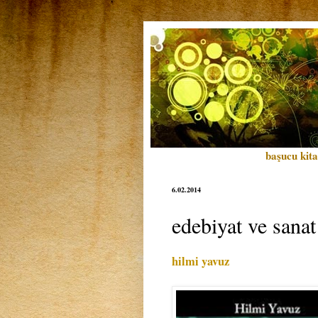
başucu kita
6.02.2014
edebiyat ve sanat
hilmi yavuz