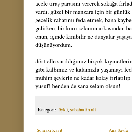
acele tıraş parasını vererek sokağa fırl
vardı. güzel bir manzara için bir günlük 
gecelik rahatımı feda etmek, bana kaybed
gelirken, bir kuru selamın arkasından ba
onun, içinde kimbilir ne dünyalar yaşaya
düşünüyordum.
dört elle sarıldığımız birçok kıymetlerin
gibi kalbimiz ve kafamızla yaşamayı fed
mühim şeylerin ne kadar kolay fırlatılıp
yusuf! benden de sana selam olsun!
Kategori:
.öykü
,
sabahattin ali
Sonraki Kayıt
Ana Sayfa