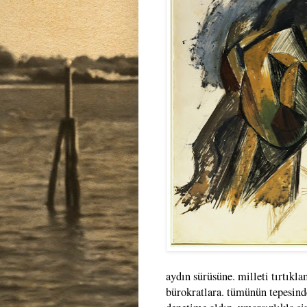
aydın sürüsüne. milleti tırtıkl
bürokratlara. tümünün tepesinde