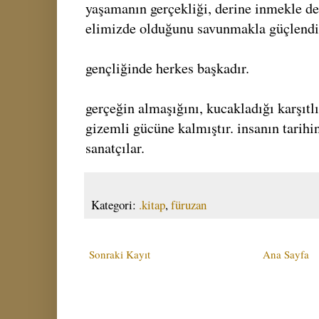
yaşamanın gerçekliği, derine inmekle değ
elimizde olduğunu savunmakla güçlendir
gençliğinde herkes başkadır.
gerçeğin almaşığını, kucakladığı karşıtl
gizemli gücüne kalmıştır. insanın tarih
sanatçılar.
Kategori:
.kitap
,
füruzan
Sonraki Kayıt
Ana Sayfa