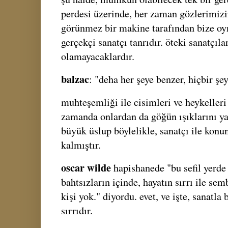
perdesi üzerinde, her zaman gözlerimizi
görünmez bir makine tarafından bize oyna
gerçekçi sanatçı tanrıdır. öteki sanatçıla
olamayacaklardır.
balzac
: "deha her şeye benzer, hiçbir ş
muhteşemliği ile cisimleri ve heykelleri
zamanda onlardan da göğün ışıklarını yara
büyük üslup böylelikle, sanatçı ile konu
kalmıştır.
oscar wilde
hapishanede "bu sefil yerde
bahtsızların içinde, hayatın sırrı ile se
kişi yok." diyordu. evet, ve işte, sanatla
sırrıdır.