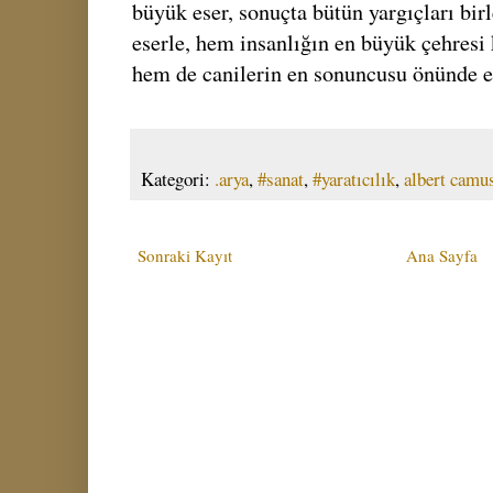
büyük eser, sonuçta bütün yargıçları birle
eserle, hem insanlığın en büyük çehresi
hem de canilerin en sonuncusu önünde e
Kategori:
.arya
,
#sanat
,
#yaratıcılık
,
albert camu
Sonraki Kayıt
Ana Sayfa