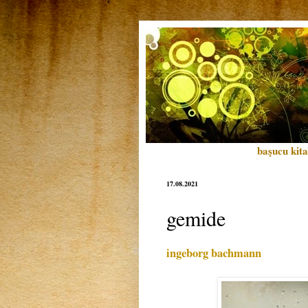
başucu kita
17.08.2021
gemide
ingeborg bachmann