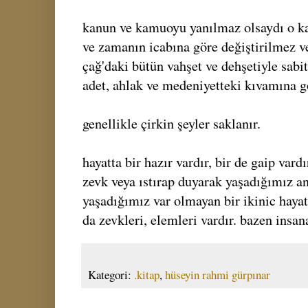
kanun ve kamuoyu yanılmaz olsaydı o k
ve zamanın icabına göre değiştirilmez v
çağ'daki bütün vahşet ve dehşetiyle sabit
adet, ahlak ve medeniyetteki kıvamına gö
genellikle çirkin şeyler saklanır.
hayatta bir hazır vardır, bir de gaip vard
zevk veya ıstırap duyarak yaşadığımız an
yaşadığımız var olmayan bir ikinic hayatt
da zevkleri, elemleri vardır. bazen insana
Kategori:
.kitap
,
hüseyin rahmi gürpınar