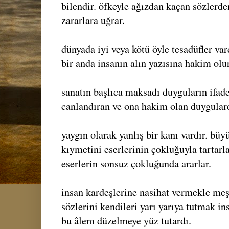
bilendir. öfkeyle ağızdan kaçan sözlerde
zararlara uğrar.
dünyada iyi veya kötü öyle tesadüfler var
bir anda insanın alın yazısına hakim olur
sanatın başlıca maksadı duyguların ifade
canlandıran ve ona hakim olan duygulard
yaygın olarak yanlış bir kanı vardır. büy
kıymetini eserlerinin çokluğuyla tartarla
eserlerin sonsuz çokluğunda ararlar.
insan kardeşlerine nasihat vermekle meş
sözlerini kendileri yarı yarıya tutmak in
bu âlem düzelmeye yüz tutardı.