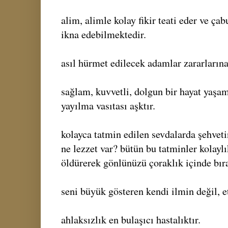
alim, alimle kolay fikir teati eder ve çab
ikna edebilmektedir.
asıl hürmet edilecek adamlar zararların
sağlam, kuvvetli, dolgun bir hayat yaşama
yayılma vasıtası aşktır.
kolayca tatmin edilen sevdalarda şehveti
ne lezzet var? bütün bu tatminler kolaylı
öldürerek gönlünüzü çoraklık içinde bıra
seni büyük gösteren kendi ilmin değil, et
ahlaksızlık en bulaşıcı hastalıktır.