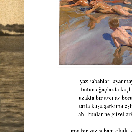
yaz sabahları uyanma
bütün ağaçlarda kuşl
uzakta bir avcı av bor
tarla kuşu şarkıma eş
ah! bunlar ne güzel ar
ama bir yaz sabahı okula