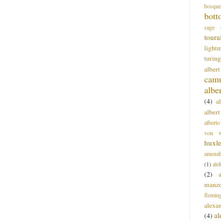
bosque
bott
sage
toura
light
turing
alber
cam
albe
(4)
a
albert
alberto
von wa
huxl
amenab
(1)
ale
(2)
manz
flemin
alexa
a
(4)