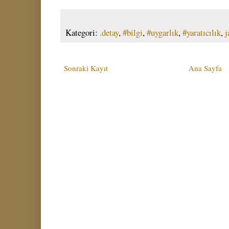
Kategori:
.detay
,
#bilgi
,
#uygarlık
,
#yaratıcılık
,
j
Sonraki Kayıt
Ana Sayfa